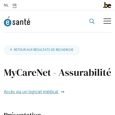
NL
FR
sr.search_b
RETOUR AUX RÉSULTATS DE RECHERCHE
MyCareNet - Assurabilité
Accès via un logiciel médical