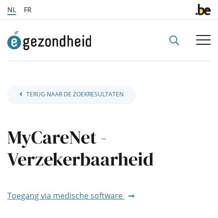
NL
FR
sr.search_b
TERUG NAAR DE ZOEKRESULTATEN
MyCareNet -
Verzekerbaarheid
Toegang via medische software