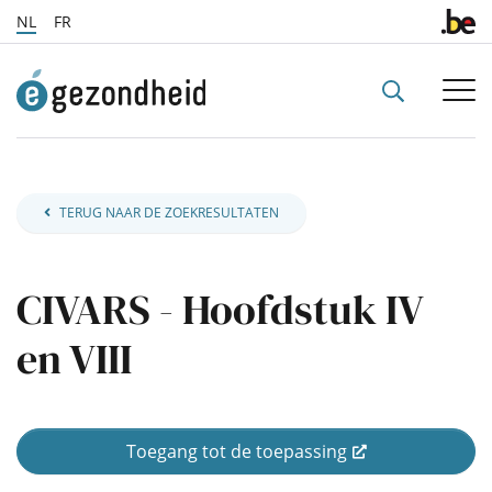
NL
FR
sr.search_b
TERUG NAAR DE ZOEKRESULTATEN
CIVARS - Hoofdstuk IV
en VIII
Toegang tot de toepassing