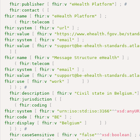
fhir
:
publisher
[
fhir
:
v
"eHealth Platform"
]
;
# 
fhir
:
contact
(
[
fhir
:
name
[
fhir
:
v
"eHealth Platform"
]
;
(
fhir
:
telecom
[
fhir
:
system
[
fhir
:
v
"url"
]
;
fhir
:
value
[
fhir
:
v
"https://www.ehealth.fgov.be/stand
fhir
:
system
[
fhir
:
v
"email"
]
;
fhir
:
value
[
fhir
:
v
"support@be-ehealth-standards.atla
]
[
fhir
:
name
[
fhir
:
v
"Message Structure eHealth"
]
;
(
fhir
:
telecom
[
fhir
:
system
[
fhir
:
v
"email"
]
;
fhir
:
value
[
fhir
:
v
"support@be-ehealth-standards.atla
fhir
:
use
[
fhir
:
v
"work"
]
]
)
]
)
;
# 
fhir
:
description
[
fhir
:
v
"Civil state in Belgium."
]
fhir
:
jurisdiction
(
[
(
fhir
:
coding
[
fhir
:
system
[
fhir
:
v
"urn:iso:std:iso:3166"
^^
xsd
:
anyUR
fhir
:
code
[
fhir
:
v
"BE"
]
;
fhir
:
display
[
fhir
:
v
"Belgium"
]
]
)
]
)
;
# 
fhir
:
caseSensitive
[
fhir
:
v
"false"
^^
xsd
:
boolean
]
;