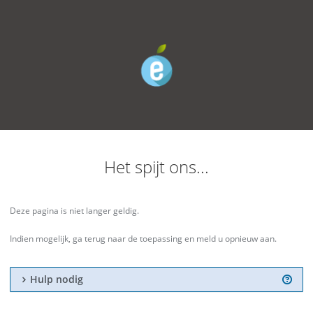
Het spijt ons...
Deze pagina is niet langer geldig.
Indien mogelijk, ga terug naar de toepassing en meld u opnieuw aan.
Hulp nodig