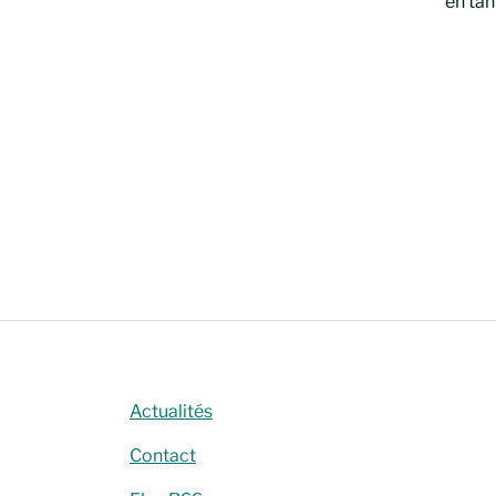
en tan
Cherc
Actualités
Contact