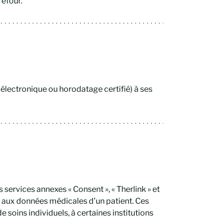
refour.
électronique ou horodatage certifié) à ses
 services annexes « Consent », « Therlink » et
s aux données médicales d’un patient. Ces
e soins individuels, à certaines institutions