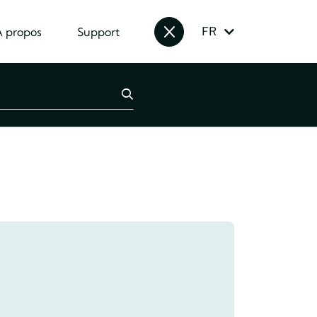
À propos
Support
Fermer le formulaire de re
FR