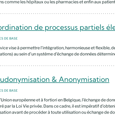
ns comme les hôpitaux ou les pharmacies et enfin aux patient
rdination de processus partiels él
CES
DE BASE
vice vise à permettre l’intégration, harmonieuse et flexible, d
ations) au sein d’un système d’échange de données détermin
udonymisation & Anonymisation
CES
DE BASE
’Union européenne et à fortiori en Belgique, l’échange de do
é par la Loi Vie privée. Dans ce cadre, il est impératif d’obten
sation avant de procéder à toute utilisation ou échange de do