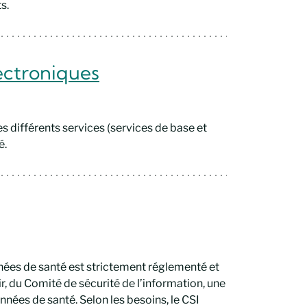
s.
ectroniques
es différents services (services de base et
é.
nnées de santé est strictement réglementé et
ir, du Comité de sécurité de l’information, une
nnées de santé. Selon les besoins, le CSI