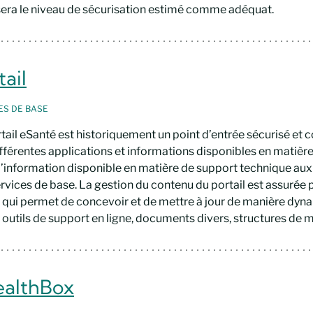
era le niveau de sécurisation estimé comme adéquat.
tail
CES
DE BASE
tail eSanté est historiquement un point d’entrée sécurisé et 
fférentes applications et informations disponibles en matière 
l’information disponible en matière de support technique aux
rvices de base. La gestion du contenu du portail est assuré
qui permet de concevoir et de mettre à jour de manière dynam
 outils de support en ligne, documents divers, structures de me
althBox