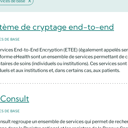
vices de base
tème de cryptage end-to-end
CES
DE BASE
rvices End-to-End Encryption (ETEE) (également appelés serv
forme eHealth sont un ensemble de services permettant de c
taires de soins (individuels ou institutions). Ces services son
duels et aux institutions et, dans certains cas, aux patients.
Consult
CES
DE BASE
nsult regroupe un ensemble de services qui permet de recher