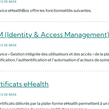
CES
DE BASE
vice eHealthBox offre les fonctionnalités suivantes.
M (Identity & Access Management)
CES
DE BASE
vice « Gestion intégrée des utilisateurs et des accès » de la pl
tification, l’authentification et l’autorisation d’acteurs de soin
tificats eHealth
CES
DE BASE
rtificats délivrés par la plate-forme eHealth permettent à un 