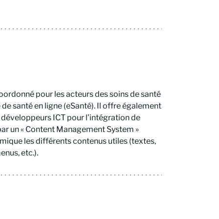
coordonné pour les acteurs des soins de santé
de santé en ligne (eSanté). Il offre également
 développeurs ICT pour l’intégration de
e par un « Content Management System »
ique les différents contenus utiles (textes,
nus, etc.).